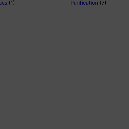
ques
(1)
Purification
(7)