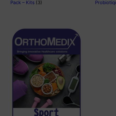
Pack – Kits
(3)
Probioti