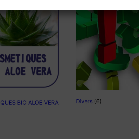
Divers
(6)
QUES BIO ALOE VERA