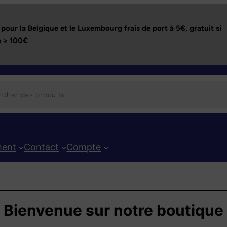
pour la Belgique et le Luxembourg frais de port à 5€,
gratuit si
 ≥ 100€
ent
Contact
Compte
Bienvenue sur notre boutique