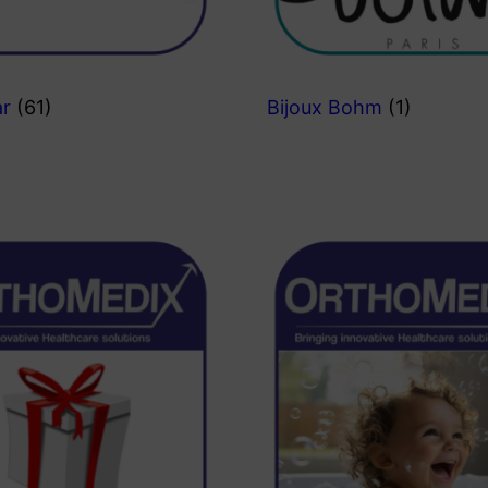
ar
(61)
Bijoux Bohm
(1)