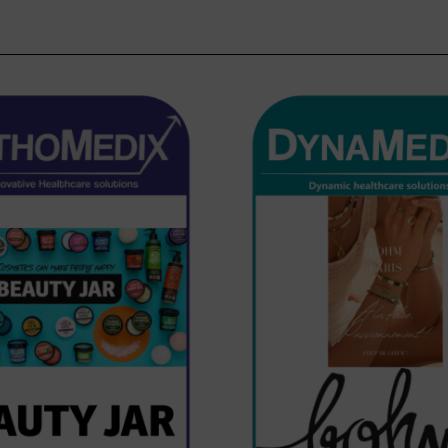
z ci-desso