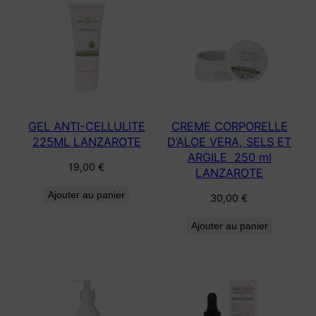
GEL ANTI-CELLULITE
CREME CORPORELLE
225ML LANZAROTE
D’ALOE VERA, SELS ET
ARGILE 250 ml
19,00
€
LANZAROTE
Ajouter au panier
30,00
€
Ajouter au panier