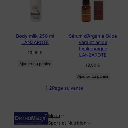
Body milk 250 ml
Sérum d’Argan à l’Aloé
LANZAROTE
Vera et acide
hyaluronique
13,90
€
LANZAROTE
Ajouter au panier
19,90
€
Ajouter au panier
1
2
Page suivante
Menu
Sport et Nutrition