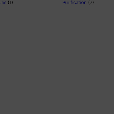
ques
(1)
Purification
(7)