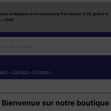
pour la Belgique et le Luxembourg frais de port à 5€,
gratuit si
 ≥ 100€
ent
Contact
Compte
Bienvenue sur notre boutique