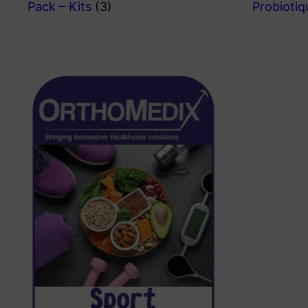
Pack – Kits
(3)
Probioti