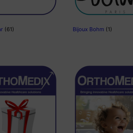
ar
(61)
Bijoux Bohm
(1)