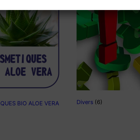
Divers
(6)
QUES BIO ALOE VERA