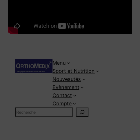
Menu
Sport et Nutrition
Nouveautés
Evènement
Contact
Compte