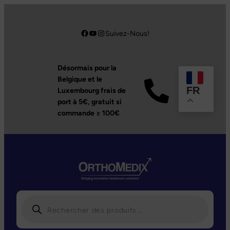
Suivez-Nous!
Désormais pour la
Belgique et le
FR
Luxembourg frais de
port à 5€,
gratuit si
commande ≥ 100€