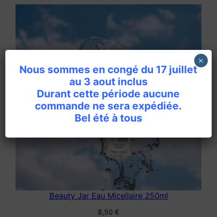
×
Nous sommes en congé du 17 juillet
au 3 aout inclus
Durant cette période aucune
commande ne sera expédiée.
Bel été à tous
Beauty Jar Eau Micellaire 250ml
8,50
€