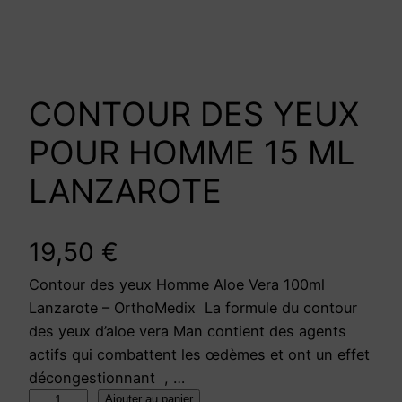
CONTOUR DES YEUX
POUR HOMME 15 ML
LANZAROTE
19,50
€
Contour des yeux Homme Aloe Vera 100ml
Lanzarote – OrthoMedix La formule du contour
des yeux d’aloe vera Man contient des agents
actifs qui combattent les œdèmes et ont un effet
décongestionnant , …
q
Ajouter au panier