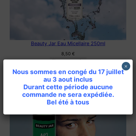
Beauty Jar Eau Micellaire 250ml
8,50
€
Ajouter au panier
×
Nous sommes en congé du 17 juillet
au 3 aout inclus
Durant cette période aucune
commande ne sera expédiée.
Bel été à tous