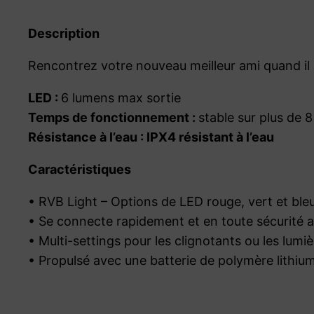
Description
Rencontrez votre nouveau meilleur ami quand il s
LED :
6 lumens max sortie
Temps de fonctionnement :
stable sur plus de 
Résistance à l’eau :
IPX4 résistant à l’eau
Caractéristiques
• RVB Light – Options de LED rouge, vert et ble
• Se connecte rapidement et en toute sécurité a
• Multi-settings pour les clignotants ou les lumièr
• Propulsé avec une batterie de polymère lithiu