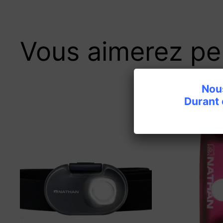
Vous aimerez pe
Nous
Durant