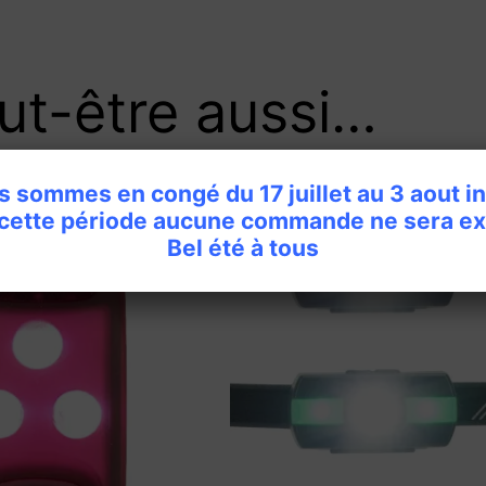
ut-être aussi…
 sommes en congé du 17 juillet au 3 aout i
 cette période aucune commande ne sera ex
Bel été à tous