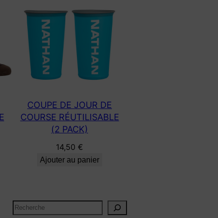
COUPE DE JOUR DE
E
COURSE RÉUTILISABLE
(2 PACK)
14,50
€
Ajouter au panier
R