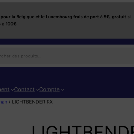
pour la Belgique et le Luxembourg frais de port à 5€,
gratuit si
 ≥ 100€
ent
Contact
Compte
han
/ LIGHTBENDER RX
LIGHTBEND