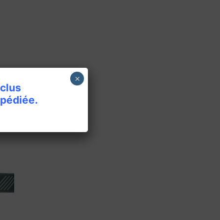
×
nclus
pédiée.