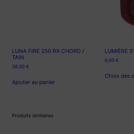
LUNA FIRE 250 RX CHORD /
LUMIÈRE 
TAIN
9,95
€
38,50
€
Choix des 
Ajouter au panier
Produits similaires