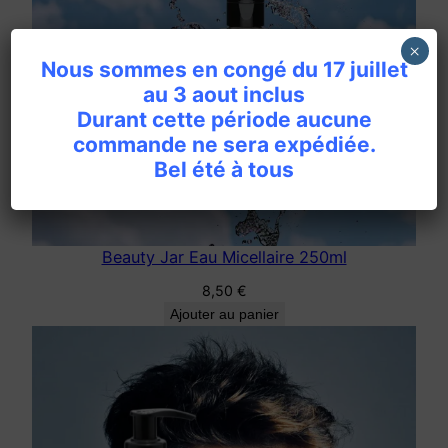
×
Nous sommes en congé du 17 juillet
au 3 aout inclus
Durant cette période aucune
commande ne sera expédiée.
Bel été à tous
Beauty Jar Eau Micellaire 250ml
8,50
€
Ajouter au panier