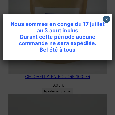
×
Nous sommes en congé du 17 juillet
au 3 aout inclus
Durant cette période aucune
commande ne sera expédiée.
Bel été à tous
CHLORELLA EN POUDRE 100 GR
18,90
€
Ajouter au panier