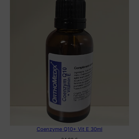
Coenzyme Q10+ Vit E 30ml