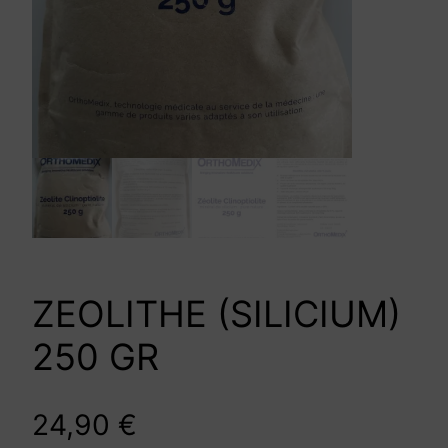
ZEOLITHE (SILICIUM)
250 GR
24,90
€