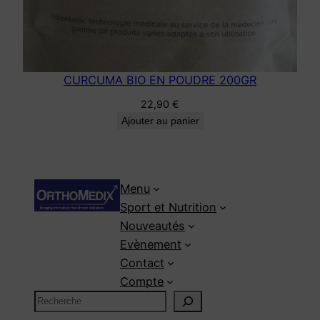
CURCUMA BIO EN POUDRE 200GR
22,90
€
Ajouter au panier
Menu
Sport et Nutrition
Nouveautés
Evènement
Contact
Compte
R
e